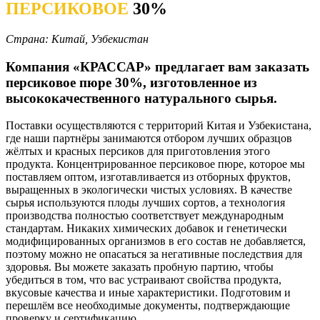
ПЕРСИКОВОЕ
30%
Страна: Китай, Узбекистан
Компания «КРАССАР» предлагает вам заказать
персиковое пюре 30%, изготовленное из
высококачественного натурального сырья.
Поставки осуществляются с территорий Китая и Узбекистана,
где наши партнёры занимаются отбором лучших образцов
жёлтых и красных персиков для приготовления этого
продукта. Концентрированное персиковое пюре, которое мы
поставляем оптом, изготавливается из отборных фруктов,
выращенных в экологически чистых условиях.
В качестве
сырья используются плоды лучших сортов, а технология
производства полностью соответствует международным
стандартам. Никаких химических добавок и генетически
модифицированных организмов в его состав не добавляется,
поэтому можно не опасаться за негативные последствия для
здоровья.
Вы можете заказать пробную партию, чтобы
убедиться в том, что вас устраивают свойства продукта,
вкусовые качества и иные характеристики. Подготовим и
перешлём все необходимые документы, подтверждающие
проверку и сертификацию.