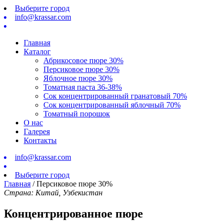
Выберите город
info@krassar.com
Главная
Каталог
Абрикосовое пюре 30%
Персиковое пюрe 30%
Яблочное пюре 30%
Томатная паста 36-38%
Сок концентрированный гранатовый 70%
Сок концентрированный яблочный 70%
Томатный порошок
О нас
Галерея
Контакты
info@krassar.com
Выберите город
Главная
/
Персиковое пюрe 30%
Страна: Китай, Узбекистан
Концентрированное пюре